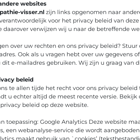
 andere websites
athie-visser.nl
zijn links opgenomen naar andere
t verantwoordelijk voor het privacy beleid van deze
 daarover verwijzen wij u naar de betreffende we
en over uw rechten en ons privacy beleid? Stuur
adres. Ook als u vragen hebt over uw gegevens of 
u dit e-mailadres gebruiken. Wij zijn u graag van d
ivacy beleid
s te allen tijde het recht voor ons privacy beleid 
dt u echter altijd de meest recente versie. Bekij
privacy beleid op deze website.
van toepassing: Google Analytics Deze website ma
cs, een webanalyse-service die wordt aangeboden
lytics maakt gebruik van `cookies’ (tekstbestand