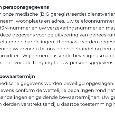
n persoonsgegevens
n onze medische (BIG geregistreerde) dienstverlen
(naam, woonplaats en adres, uw telefoonnummer,
 BSN-nummer en uw verzekeringsnummer en maats
t deze gegevens voor de uitvoering van geneeskun
relateerde, handelingen. Hiernaast worden gege
ning waarvoor u bij ons onder behandeling bent 
orbiditeit. Wij nemen passende beveiligingsmaa
n onbevoegde toegang tot uw persoonsgegevens
 bewaartermijn
medische gegevens worden beveiligd opgeslagen. 
evens conform de wettelijke bepalingen rond het
handelingen en geldende bewaartermijnen. Uw g
n derden verstrekt tenzij u daartoe toestemming 