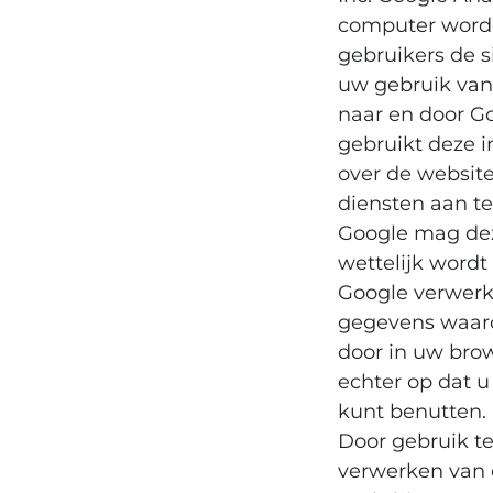
computer worde
gebruikers de s
uw gebruik van
naar en door G
gebruikt deze i
over de website
diensten aan te
Google mag dez
wettelijk wordt
Google verwerk
gegevens waaro
door in uw brow
echter op dat u
kunt benutten.
Door gebruik t
verwerken van 