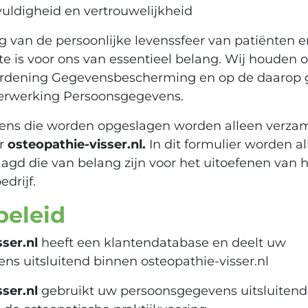
uldigheid en vertrouwelijkheid
 van de persoonlijke levenssfeer van patiënten 
e is voor ons van essentieel belang. Wij houden 
rdening Gegevensbescherming en op de daarop 
erwerking Persoonsgegevens.
ns die worden opgeslagen worden alleen verzam
er
osteopathie-visser.nl.
In dit formulier worden al
gd die van belang zijn voor het uitoefenen van 
drijf.
beleid
ser.nl
heeft een klantendatabase en deelt uw
s uitsluitend binnen osteopathie-visser.nl
ser.nl
gebruikt uw persoonsgegevens uitsluitend