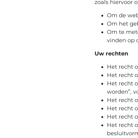
zoals hiervoor
Om de webs
Om het geb
Om te mete
vinden op 
Uw rechten
Het recht 
Het recht 
Het recht 
worden”, v
Het recht 
Het recht 
Het recht o
Het recht 
besluitvor