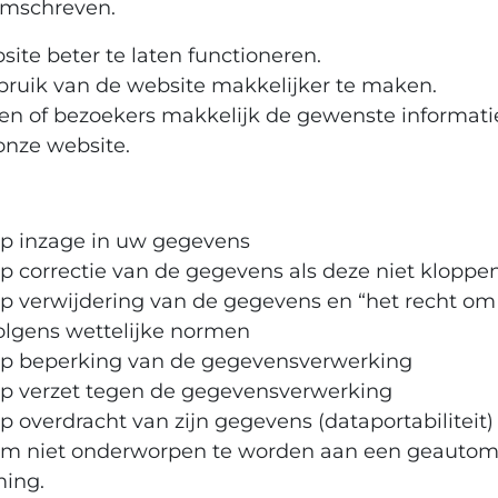
 omschreven.
ite beter te laten functioneren.
ruik van de website makkelijker te maken.
n of bezoekers makkelijk de gewenste informat
onze website.
op inzage in uw gegevens
op correctie van de gegevens als deze niet kloppe
op verwijdering van de gegevens en “het recht om
olgens wettelijke normen
op beperking van de gegevensverwerking
op verzet tegen de gegevensverwerking
p overdracht van zijn gegevens (dataportabiliteit)
om niet onderworpen te worden aan een geautom
ming.