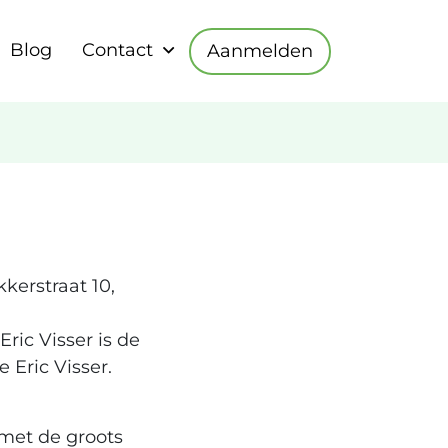
Blog
Contact
Aanmelden
kkerstraat 10,
ric Visser is de
Eric Visser.
met de groots