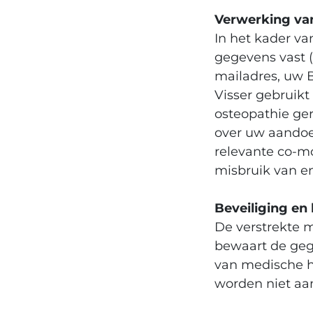
Verwerking va
In het kader va
gegevens vast 
mailadres, uw
Visser gebruik
osteopathie ge
over uw aandoe
relevante co-m
misbruik van e
Beveiliging en
De verstrekte 
bewaart de geg
van medische 
worden niet aa