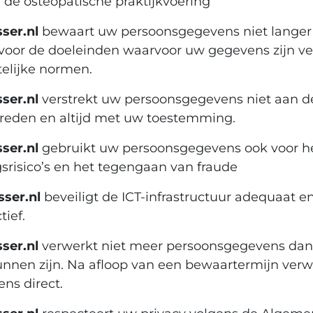
 de osteopatische praktijkvoering
ser.nl
bewaart uw persoonsgegevens niet langer
s voor de doeleinden waarvoor uw gegevens zijn v
telijke normen.
ser.nl
verstrekt uw persoonsgegevens niet aan de
 reden en altijd met uw toestemming.
ser.nl
gebruikt uw persoonsgegevens ook voor h
srisico’s en het tegengaan van fraude
sser.nl
beveiligt de ICT-infrastructuur adequaat e
ief.
ser.nl
verwerkt niet meer persoonsgegevens dan
unnen zijn. Na afloop van een bewaartermijn ver
ns direct.