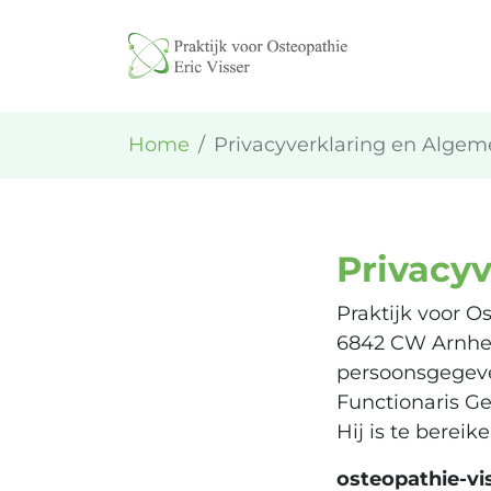
Home
Privacyverklaring en Alge
Privacyv
Praktijk voor Os
6842 CW Arnhem
persoonsgegeven
Functionaris Ge
Hij is te bereik
osteopathie-vis