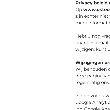
Privacy beleid
Op
www.osteop
zijn echter nie
meer informatie
Hebt u nog vrag
naar ons email 
wijzigen, kunt 
Wijzigingen pr
Wij behouden on
deze pagina vin
regelmatig ons 
Indien voor u 
Google Analyti
Inc. Google Ana