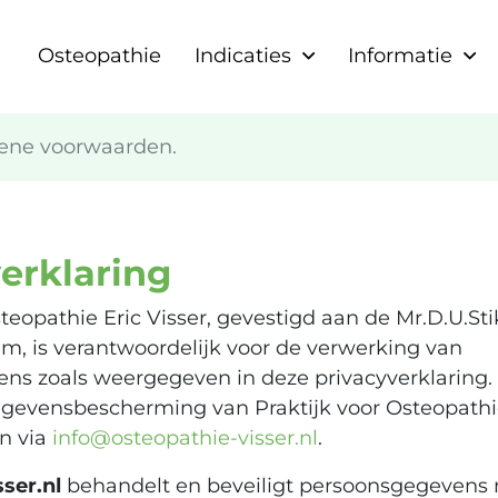
Osteopathie
Indicaties
Informatie
mene voorwaarden.
erklaring
teopathie Eric Visser, gevestigd aan de Mr.D.U.Sti
, is verantwoordelijk voor de verwerking van
s zoals weergegeven in deze privacyverklaring. E
gevensbescherming van Praktijk voor Osteopathie 
en via
info@osteopathie-visser.nl
.
ser.nl
behandelt en beveiligt persoonsgegevens 