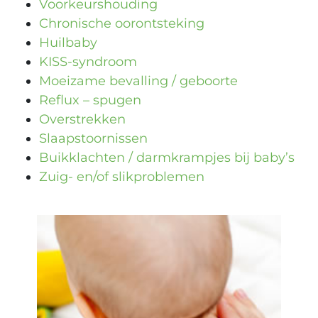
Voorkeurshouding
Chronische oorontsteking
Huilbaby
KISS-syndroom
Moeizame bevalling / geboorte
Reflux – spugen
Overstrekken
Slaapstoornissen
Buikklachten / darmkrampjes bij baby’s
Zuig- en/of slikproblemen